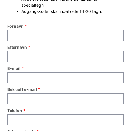
specialtegn.
Adgangskoder skal indeholde 14-20 tegn.
Fornavn
Efternavn
E-mail
Bekræft e-mail
Telefon