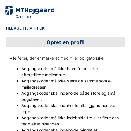
TILBAGE TIL MTH.DK
Opret en profil
*
Alle felter, der er markeret med
, er obligatoriske
Adgangskoder må ikke have foran- eller
efterstillede mellemrum.
Adgangskoder må ikke være de samme som e-
mailadresser.
Adgangskoder skal indeholde både store og små
bogstaver.
Adgangskoder skal indeholde alfa-
og
numeriske
tegn.
Adgangskoder må ikke indeholde tre eller flere ens
tegn efter hinanden.
Adgangskoder skal indeholde mindst ét