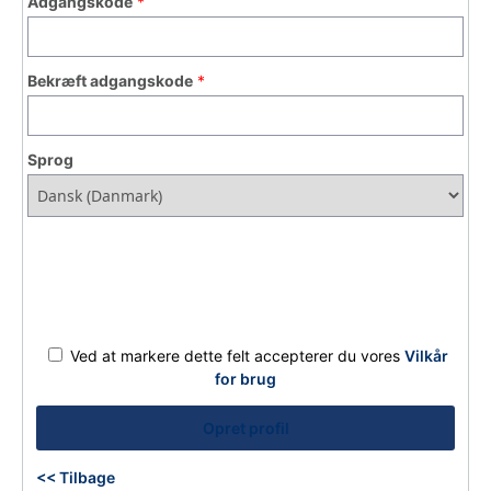
Adgangskode
Bekræft adgangskode
Sprog
Ved at markere dette felt accepterer du vores
Vilkår
for brug
Opret profil
Tilbage